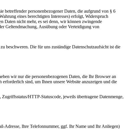
sie betreffender personenbezogener Daten, die aufgrund von § 6
ahrung eines berechtigten Interesses) erfolgt, Widerspruch
enen Daten nicht mehr, es sei denn, wir können zwingende
nt der Geltendmachung, Ausübung oder Verteidigung von
zu beschweren. Die für uns zuständige Datenschutzaufsicht ist die
erheben wir nur die personenbezogenen Daten, die Ihr Browser an
ch erforderlich sind, um Ihnen unsere Website anzuzeigen und die
, Zugriffsstatus/HTTP-Statuscode, jeweils übertragene Datenmenge,
ail-Adresse, Ihre Telefonnummer, ggf. Ihr Name und Ihr Anliegen)