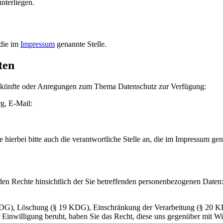
unterliegen.
 die im
Impressum
genannte Stelle.
ten
 Auskünfte oder Anregungen zum Thema Datenschutz zur Verfügung:
g, E-Mail:
hierbei bitte auch die verantwortliche Stelle an, die im Impressum gen
den Rechte hinsichtlich der Sie betreffenden personenbezogenen Daten
KDG), Löschung (§ 19 KDG), Einschränkung der Verarbeitung (§ 20 K
 Einwilligung beruht, haben Sie das Recht, diese uns gegenüber mit Wi