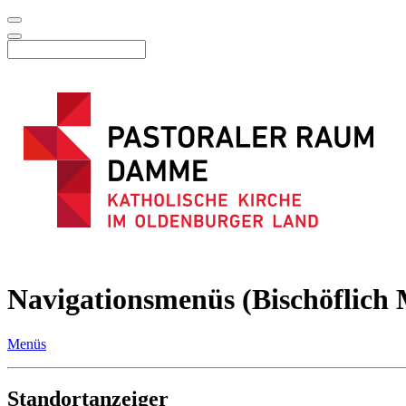
Navigationsmenüs (Bischöflich M
Menüs
Standortanzeiger