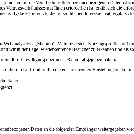
tsgrundlage für die Verarbeitung Ihrer personenbezogenen Daten ist vo
rtragsverhältnisses mit Ihnen erforderlich ist, ergibt sich die erford
 Aufgabe erforderlich, die im kirchlichen Interesse liegt, ergibt sic
das Webanalysetool „Matomo“. Matomo erstellt Nutzungsprofile auf G
sind wir in der Lage, wiederkehrende Besucher zu erkennen und als so
ern Sie Ihre Einwilligung über unser Banner abgegeben haben.
hierzu diesem Link und treffen die entsprechenden Einstellungen über u
cherdauer
grenzt
sonenbezogenen Daten an die folgenden Empfänger weitergegeben wer