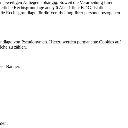
m jeweiligen Anliegen abhängig. Soweit die Verarbeitung Ihrer
erliche Rechtsgrundlage aus § 6 Abs. 1 lit. c KDG. Ist die
h die Rechtsgrundlage für die Verarbeitung Ihrer personenbezogenen
rundlage von Pseudonymen. Hierzu werden permanente Cookies auf
lche zu zählen.
nser Banner:
den: