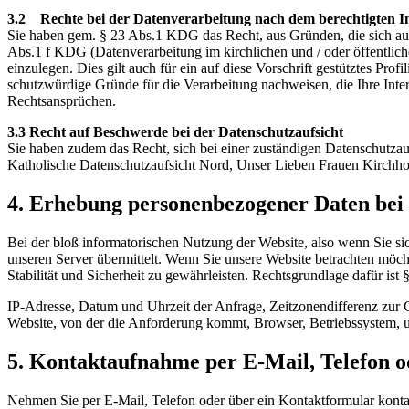
3.2 Rechte bei der Datenverarbeitung nach dem berechtigten In
Sie haben gem. § 23 Abs.1 KDG das Recht, aus Gründen, die sich aus 
Abs.1 f KDG (Datenverarbeitung im kirchlichen und / oder öffentlich
einzulegen. Dies gilt auch für ein auf diese Vorschrift gestütztes Pr
schutzwürdige Gründe für die Verarbeitung nachweisen, die Ihre Int
Rechtsansprüchen.
3.3 Recht auf Beschwerde bei der Datenschutzaufsicht
Sie haben zudem das Recht, sich bei einer zuständigen Datenschutzau
Katholische Datenschutzaufsicht Nord, Unser Lieben Frauen Kirchh
4. Erhebung personenbezogener Daten bei
Bei der bloß informatorischen Nutzung der Website, also wenn Sie sic
unseren Server übermittelt. Wenn Sie unsere Website betrachten möcht
Stabilität und Sicherheit zu gewährleisten. Rechtsgrundlage dafür ist 
IP-Adresse, Datum und Uhrzeit der Anfrage, Zeitzonendifferenz zur
Website, von der die Anforderung kommt, Browser, Betriebssystem, 
5. Kontaktaufnahme per E-Mail, Telefon 
Nehmen Sie per E-Mail, Telefon oder über ein Kontaktformular kontak