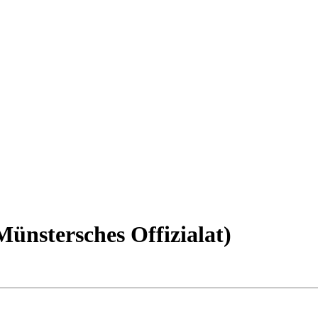
ünstersches Offizialat)